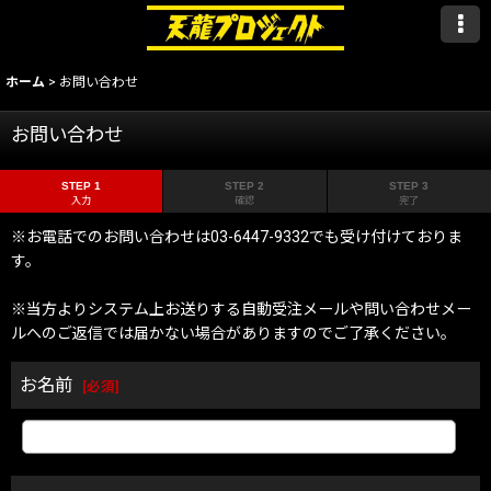
ホーム
>
お問い合わせ
お問い合わせ
STEP 1
STEP 2
STEP 3
入力
確認
完了
※お電話でのお問い合わせは03-6447-9332でも受け付けておりま
す。
※当方よりシステム上お送りする自動受注メールや問い合わせメー
ルへのご返信では届かない場合がありますのでご了承ください。
お名前
[
必須
]