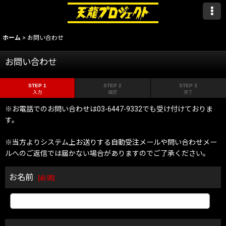
ホーム
>
お問い合わせ
お問い合わせ
STEP 1
STEP 2
STEP 3
入力
確認
完了
※お電話でのお問い合わせは03-6447-9332でも受け付けておりま
す。
※当方よりシステム上お送りする自動受注メールや問い合わせメー
ルへのご返信では届かない場合がありますのでご了承ください。
お名前
[
必須
]