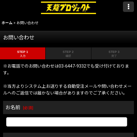
ホーム
>
お問い合わせ
お問い合わせ
STEP 1
STEP 2
STEP 3
入力
確認
完了
※お電話でのお問い合わせは03-6447-9332でも受け付けておりま
す。
※当方よりシステム上お送りする自動受注メールや問い合わせメー
ルへのご返信では届かない場合がありますのでご了承ください。
お名前
[
必須
]