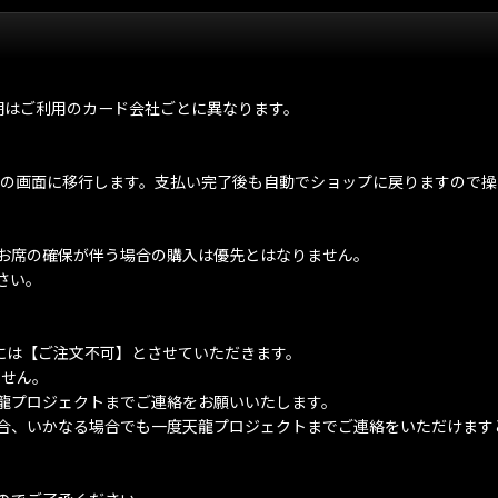
期はご利用のカード会社ごとに異なります。
ay払いの画面に移行します。支払い完了後も自動でショップに戻りますの
お席の確保が伴う場合の購入は優先とはなりません。
さい。
には【ご注文不可】とさせていただきます。
ません。
龍プロジェクトまでご連絡をお願いいたします。
合、いかなる場合でも一度天龍プロジェクトまでご連絡をいただけます