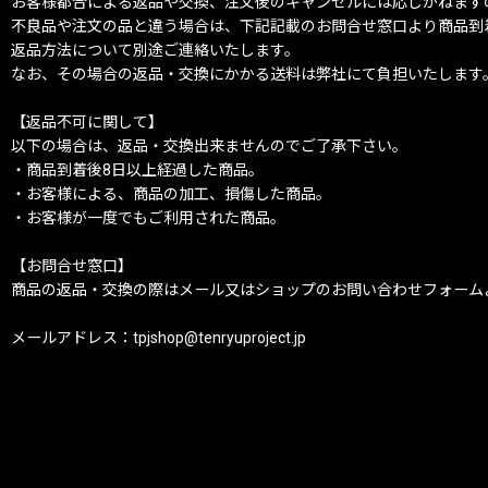
お客様都合による返品や交換、注文後のキャンセルには応じかねます
不良品や注文の品と違う場合は、下記記載のお問合せ窓口より商品到
返品方法について別途ご連絡いたします。
なお、その場合の返品・交換にかかる送料は弊社にて負担いたします
【返品不可に関して】
以下の場合は、返品・交換出来ませんのでご了承下さい。
・商品到着後8日以上経過した商品。
・お客様による、商品の加工、損傷した商品。
・お客様が一度でもご利用された商品。
【お問合せ窓口】
商品の返品・交換の際はメール又はショップのお問い合わせフォーム
メールアドレス：tpjshop@tenryuproject.jp