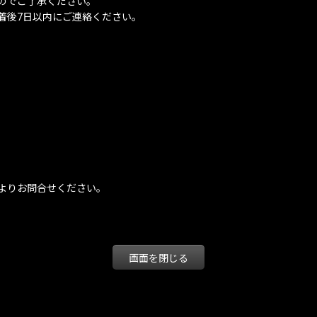
のでご了承ください。
着後7日以内にご連絡ください。
。
よりお問合せください。
画面を閉じる