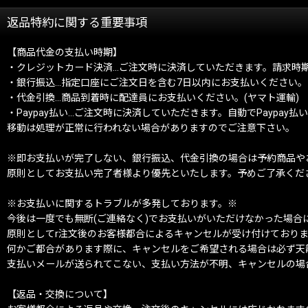
返品特約に関する重要事項
【商品代金の支払い時期】
・クレジットカード決済…ご注文時に決済していただきます。請求時
・銀行振込…指定口座にご注文日を含む7日以内にお支払いください。
・代金引換…商品到着時に配達員にお支払いください。(ヤマト運輸)
・Paypay払い…ご注文時に決済していただきます。自動でPayp
移動は処理が正常に行われない場合がありますのでご注意下さい。
※即お支払いが完了しない、銀行振込、代金引換の場合は予約商品や
原則としてお支払い完了者様より優先といたします。予めご了承くだ
※お支払いに関するトラブルが多発しております。※
今後は一度でも無断(ご連絡なく)でお支払いがいただけなかった場合
原則としてr注文後のお客様都合によるキャンセルが受け付けており
何かご都合があります際に、キャンセルをご希望される場合は必ず天
支払いメールが送られてこない、支払い方法が不明、キャンセルの場
【返品・交換について】