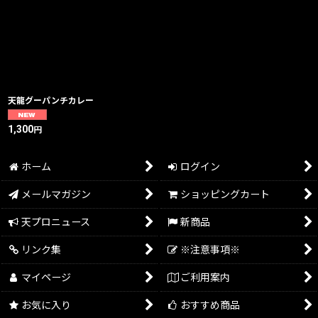
在庫あり
並び順
:
絞り込む
天龍グーパンチカレー
1,300
円
ホーム
ログイン
メールマガジン
ショッピングカート
天プロニュース
新商品
リンク集
※注意事項※
マイページ
ご利用案内
お気に入り
おすすめ商品