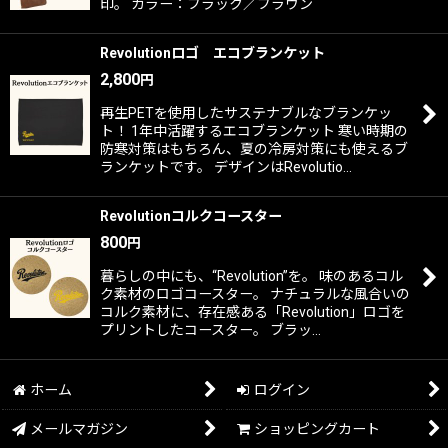
印。 カラー：ブラック／ブラウン
Revolutionロゴ エコブランケット
2,800
円
再生PETを使用したサステナブルなブランケッ
ト！ 1年中活躍するエコブランケット 寒い時期の
防寒対策はもちろん、夏の冷房対策にも使えるブ
ランケットです。 デザインはRevolutio…
Revolutionコルクコースター
800
円
暮らしの中にも、“Revolution”を。 味のあるコル
ク素材のロゴコースター。 ナチュラルな風合いの
コルク素材に、存在感ある「Revolution」ロゴを
プリントしたコースター。 ブラッ…
ホーム
ログイン
メールマガジン
ショッピングカート