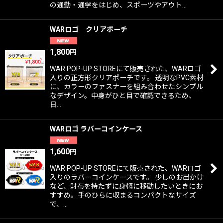
の通勤・通学をはじめ、スポーツやアウト…
WARロゴ クリアポーチ
1,800
円
WAR POP-UP STOREにて販売された、WARロゴ
入りの正方形クリアポーチです。 透明なPVC素材
に、カラーのファスナーを組み合わせたシンプル
なデザイン。中身がひと目で確認できるため、
日…
WARロゴ ラバーコインケース
1,600
円
WAR POP-UP STOREにて販売された、WARロゴ
入りのラバーコインケースです。 少しのお出かけ
など、財布を持たずに身軽に移動したいときにお
すすめ。手のひらに収まるコンパクトなサイズ
で、…