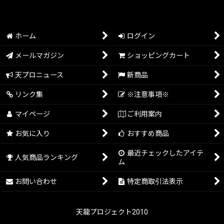
ホーム
ログイン
メールマガジン
ショッピングカート
天プロニュース
新商品
リンク集
※注意事項※
マイページ
ご利用案内
お気に入り
おすすめ商品
最近チェックしたアイテ
人気商品ランキング
ム
お問い合わせ
特定商取引法表示
天龍プロジェクト2010