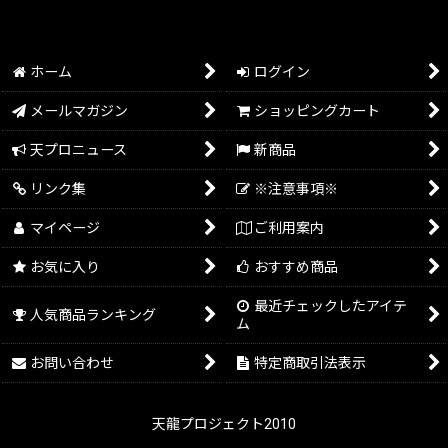
ホーム
ログイン
メールマガジン
ショッピングカート
天プロニュース
新商品
リンク集
※注意事項※
マイページ
ご利用案内
お気に入り
おすすめ商品
最近チェックしたアイテ
人気商品ランキング
ム
お問い合わせ
特定商取引法表示
天龍プロジェクト2010