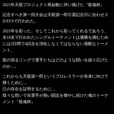
2021年天龍プロジェクト再始動に伴い掲げた『龍魂杯』
記念すべき第一回大会は天龍源一郎引退記念日に合わせ２
DAYSで行われた。
2021年を彩った、そしてこれから彩ってくれるであろう、
全16名で行われたシングルトーナメントは優勝を掴むため
には2日間で4試合を消化しなくてはならない過酷なトーメ
ント。
龍の宿るリングで選手たちはどのような闘いを繰り広げた
のか…。
これからも天龍源一郎というプロレスラーが未来に向けて
輝くために…
己の存在を証明するために…
様々な想いで全選手が熱い闘志を燃やし続けた魂のトーナ
メント『龍魂杯』