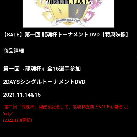
【SALE】第一回 龍魂杯トーナメント DVD【特典映像】
商品詳細
第一回『龍魂杯』全16選手参加
2DAYSシングルトーナメント
DVD
2021.11.14&15
第二回『龍魂杯』開催を記念して、龍魂杯直前大SALEを開催＼(
'ω')／
(2022.11.8更新)