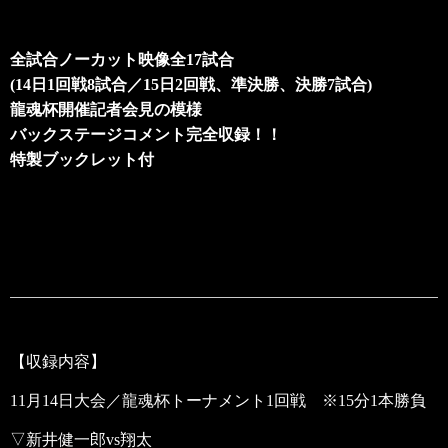
全試合ノーカット映像全17試合
(14日1回戦8試合／15日2回戦、準決勝、決勝7試合)
龍魂杯開催記者会見の模様
バックステージコメント完全収録！！
特製ブックレット付
【収録内容】
11月14日大会／龍魂杯トーナメント1回戦 ※15分1本勝負
▽新井健一郎vs翔太