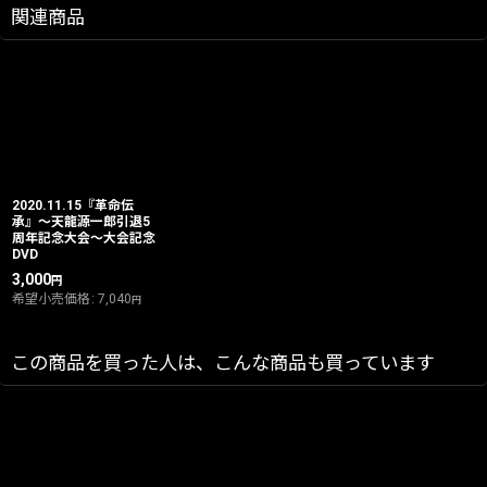
関連商品
2020.11.15『革命伝
承』〜天龍源一郎引退5
周年記念大会〜大会記念
DVD
3,000
円
希望小売価格
:
7,040
円
この商品を買った人は、こんな商品も買っています