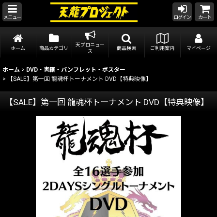
メニュー
ログイン
カート
天プロニュー
ホーム
商品カテゴリ
商品検索
ご利用案内
マイページ
ス
ホーム
>
DVD・書籍・パンフレット・ポスター
>
【SALE】第一回 龍魂杯トーナメント DVD【特典映像】
【SALE】第一回 龍魂杯トーナメント DVD【特典映像】