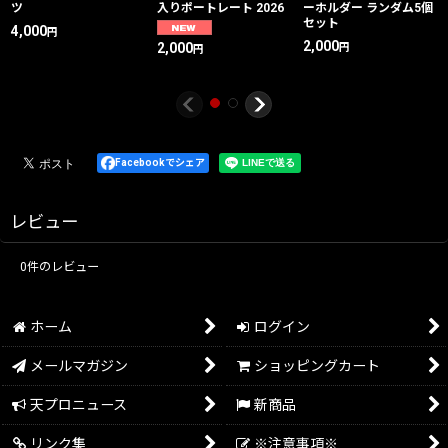
ツ
入りポートレート 2026
ーホルダー ランダム5個
セット
4,000
円
2,000
2,000
円
円
Facebookでシェア
レビュー
0
件のレビュー
ホーム
ログイン
メールマガジン
ショッピングカート
天プロニュース
新商品
リンク集
※注意事項※