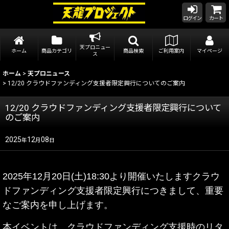
ログイン
カート
天プロニュー
ホーム
商品カテゴリ
商品検索
ご利用案内
マイページ
ス
ホーム
>
天プロニュース
>
12/20 クラウドファンディング支援者限定興行についてのご案内
12/20 クラウドファンディング支援者限定興行について
のご案内
2025
12
08
年
月
日
2025年12月20日(土)18:30より開催いたしますクラウ
ドファンディング支援者限定興行につきまして、重要
なご案内を申し上げます。
本イベントは、クラウドファンディング支援時のリタ