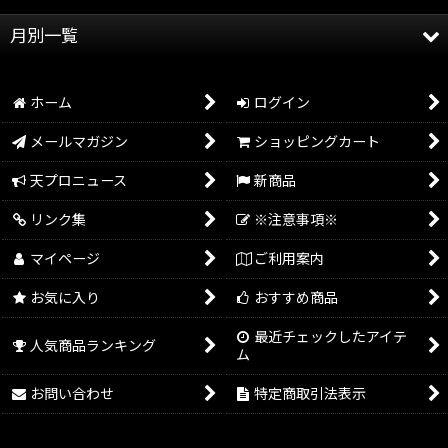
全記事
月別一覧
天龍プロジェクト
2026年
天龍源一郎
ホーム
ログイン
2025年
グッズ情報
メールマガジン
ショッピングカート
2024年
イベント情報
天プロニュース
新商品
2023年
リンク集
※注意事項※
2022年
マイページ
ご利用案内
2021年
お気に入り
おすすめ商品
2020年
最近チェックしたアイテ
人気商品ランキング
ム
2019年
お問い合わせ
特定商取引法表示
2018年
2017年