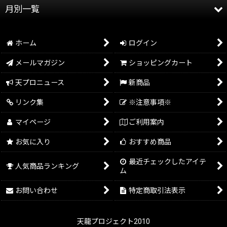
月別一覧
天龍プロジェクト
2026年
天龍源一郎
ホーム
ログイン
2025年
グッズ情報
メールマガジン
ショッピングカート
2024年
イベント情報
天プロニュース
新商品
2023年
リンク集
※注意事項※
2022年
マイページ
ご利用案内
2021年
お気に入り
おすすめ商品
2020年
最近チェックしたアイテ
人気商品ランキング
ム
2019年
お問い合わせ
特定商取引法表示
2018年
2017年
天龍プロジェクト2010