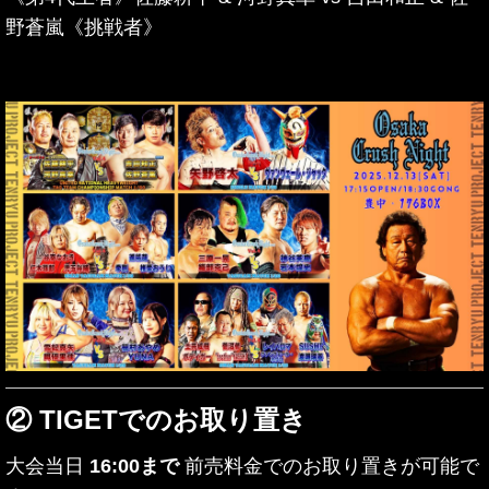
野蒼嵐《挑戦者》
② TIGETでのお取り置き
大会当日
16:00まで
前売料金でのお取り置きが可能で