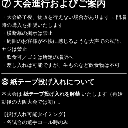
⑦ 大会進行およびご案内
・大会終了後、物販を行えない場合があります
→ 開場
時の購入を推奨いたします
・横断幕の掲示は禁止
・周囲のお客様が不快に感じるような大声での私語、
ヤジは禁止
・飲食可／ゴミは所定の場所へ
・差し入れは可能ですが、生ものなど飲食物は不可
⑧ 紙テープ投げ入れについて
本大会は
紙テープ投げ入れを解禁
いたします（再始
動後の大阪大会では初）。
【投げ入れ可能タイミング】
・各試合の選手コール時のみ