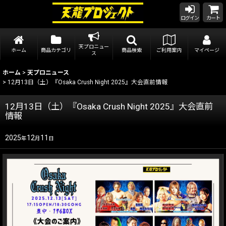
ログイン
カート
天プロニュー
ホーム
商品カテゴリ
商品検索
ご利用案内
マイページ
ス
ホーム
>
天プロニュース
>
12月13日（土）『Osaka Crush Night 2025』大会直前情報
12月13日（土）『Osaka Crush Night 2025』大会直前
情報
2025
12
11
年
月
日