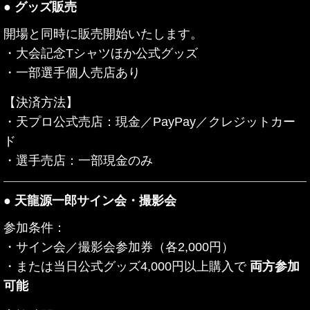
● グッズ販売
開場と同時に販売開始いたします。
・大会記念Tシャツほか公式グッズ
・一部選手個人売店あり
【決済方法】
・天プロ公式売店：現金／PayPay／クレジットカー
ド
・選手売店：一部現金のみ
● 天龍源一郎サイン会・撮影会
参加条件：
・サイン会／撮影会参加券（各2,000円）
・または当日公式グッズ4,000円以上購入で
両方参加
可能