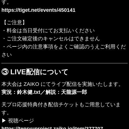
す。
https://tiget.net/events/450141
【ご注意】
・料金は当日受付にてお支払いください
・ご注文確定後のキャンセルはできません
・ページ内の注意事項をよくご確認のうえご利用くだ
さい
③ LIVE配信について
本大会は ZAIKO にてライブ配信を実施いたします。
実況：鈴木健.txt／解説：天龍源一郎
天プロ応援特典付き配信チケットもご用意していま
す。
▶ 視聴ページ
https://tenryuproject.zaiko.io/item/377707