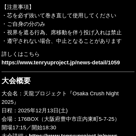
【注意事項】
・芯を必ず抜いて巻き直して使用してください
・ご自身の分のみ
・視界を遮る行為、席移動を伴う投げ入れは禁止
・遵守されない場合、中止となることがあります
詳しくはこちら
https://www.tenryuproject.jp/news-detail/1059
大会概要
大会名：天龍プロジェクト『Osaka Crush Night
2025』
日程：2025年12月13日(土)
会場：176BOX（大阪府豊中市庄内東町5-7-25）
開場17:15／開始18:30
大会詳細：
https://www.tenryuproject.jp/news-