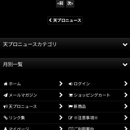
«
前
次
»
天プロニュース
天プロニュースカテゴリ
全記事
月別一覧
天龍プロジェクト
2026年
天龍源一郎
ホーム
ログイン
2025年
グッズ情報
メールマガジン
ショッピングカート
2024年
イベント情報
天プロニュース
新商品
2023年
リンク集
※注意事項※
2022年
マイページ
ご利用案内