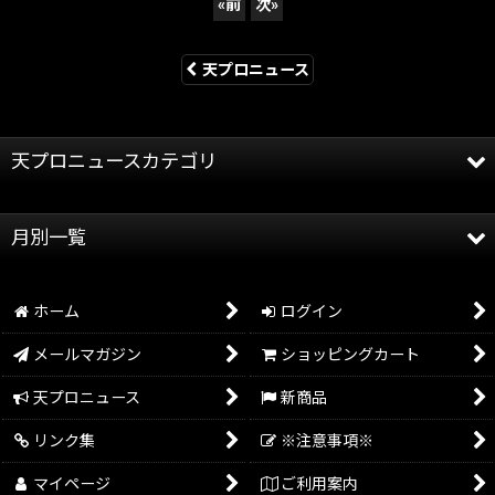
«
前
次
»
天プロニュース
天プロニュースカテゴリ
全記事
月別一覧
天龍プロジェクト
2026年
天龍源一郎
ホーム
ログイン
2025年
グッズ情報
メールマガジン
ショッピングカート
2024年
イベント情報
天プロニュース
新商品
2023年
リンク集
※注意事項※
2022年
マイページ
ご利用案内