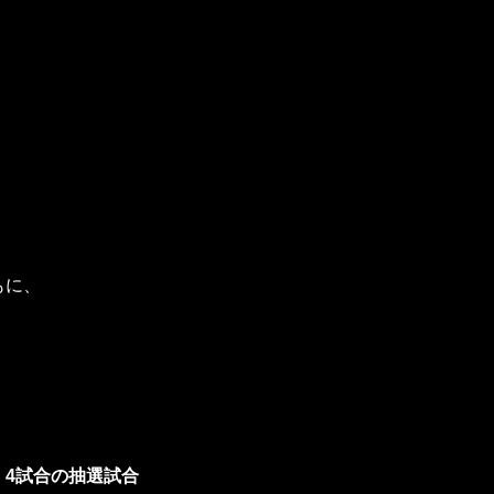
もに、
・4試合の抽選試合