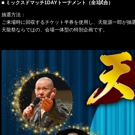
■
ミックスドマッチ1DAYトーナメント（全3試合）
抽選方法：
ご来場時に回収するチケット半券を使用し、
天龍源一郎が抽選
天龍祭ならではの、会場一体型の特別企画です。