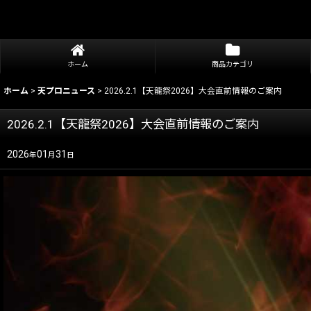
ホーム
商品カテゴリ
ホーム
>
天プロニュース
>
2026.2.1【天龍祭2026】大会直前情報のご案内
2026.2.1【天龍祭2026】大会直前情報のご案内
2026
01
31
年
月
日