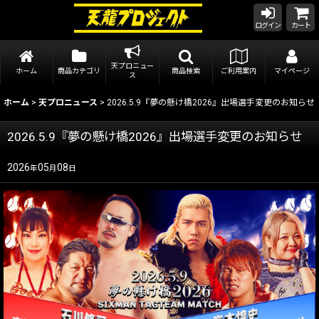
ログイン
カート
天プロニュー
ホーム
商品カテゴリ
商品検索
ご利用案内
マイページ
ス
ホーム
>
天プロニュース
>
2026.5.9『夢の懸け橋2026』出場選手変更のお知らせ
2026.5.9『夢の懸け橋2026』出場選手変更のお知らせ
2026
05
08
年
月
日