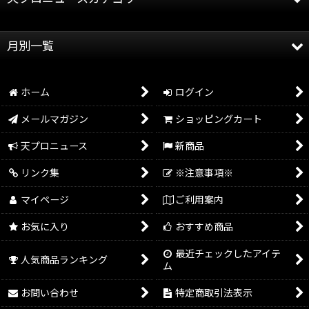
全記事
月別一覧
天龍プロジェクト
2026年
天龍源一郎
ホーム
ログイン
2025年
グッズ情報
メールマガジン
ショッピングカート
2024年
イベント情報
天プロニュース
新商品
2023年
リンク集
※注意事項※
2022年
マイページ
ご利用案内
2021年
お気に入り
おすすめ商品
2020年
最近チェックしたアイテ
人気商品ランキング
ム
2019年
お問い合わせ
特定商取引法表示
2018年