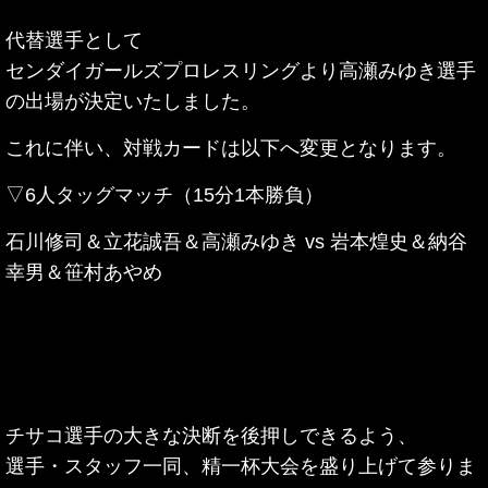
代替選手として
センダイガールズプロレスリングより高瀬みゆき
選手
の出場が決定いたしました。
これに伴い、対戦カードは以下へ変更となります。
▽6人タッグマッチ（15分1本勝負）
石川修司＆立花誠吾＆高瀬みゆき vs 岩本煌史＆納谷
幸男＆笹村あやめ
チサコ選手の大きな決断を後押しできるよう、
選手・スタッフ一同、
精一杯大会を盛り上げて参りま