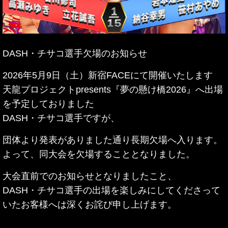
DASH・チサコ選手欠場のお知らせ
2026年5月9日（土）新宿FACEにて開催いたします
天龍プロジェクトpresents『夢の懸け橋2026』へ出場
を予定しておりました
DASH・チサコ
選手ですが、
団体より発表がありました通り長期欠場へ入ります。
よって、同大会を欠場することとなりました。
大会直前でのお知らせとなりましたこと、
DASH・チサコ選手の出場を楽しみにしてくださって
いたお客様へは
深くお詫び申し上げます。