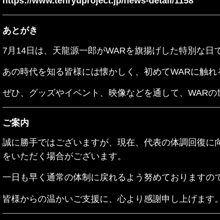
https://www.tenryuproject.jp/news-detail/1158
あとがき
7月14日は、天龍源一郎がWARを旗揚げした特別な日
あの時代を知る皆様には懐かしく、初めてWARに触れ
ぜひ、グッズやイベント、映像などを通して、WARの
ご案内
誠に勝手ではございますが、現在、代表の体調回復に
をいただく場合がございます。
一日も早く通常の体制に戻れるよう努めておりますの
皆様からの温かいご支援に、心より感謝申し上げます