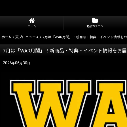
ホーム
商品カテゴリ
ホーム
>
天プロニュース
>
7月は「WAR月間」！新商品・特典・イベント情報を
7月は「WAR月間」！新商品・特典・イベント情報をお
2026
06
30
年
月
日