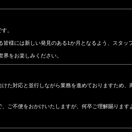
です。
る皆様には新しい発見のある1か月となるよう、スタッ
世界をお楽しみください。
向けた対応と並行しながら業務を進めておりますため、
で、ご不便をおかけいたしますが、何卒ご理解賜ります
。