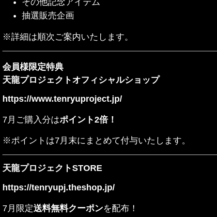
その他記念アイテム
抽選販売企画
※詳細は順次ご案内いたします。
会員様限定特典
天龍プロジェクトオフィシャルショップ
https://www.tenryuproject.jp/
7月ご購入分は
ポイント2倍！
※ポイントは7月末にまとめて付与いたします。
天龍プロジェクトSTORE
https://tenryupj.theshop.jp/
7月限定
送料無料クーポン
を配布！