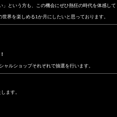
ない」という方も、この機会にぜひ熱狂の時代を体感して
CE」の世界を楽しめる1か月にしたいと思っております。
！
ィシャルショップそれぞれで抽選を行います。
たします。