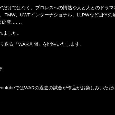
は、"闘い"だけではなく、プロレスへの情熱や人と人との
、FMW、UWFインターナショナル、LLPWなど団体
田延彦……。
れました。
り返る「WAR月間」を開催いたします。
売
outubeではWARの過去の試合が作品がお楽しみいただ