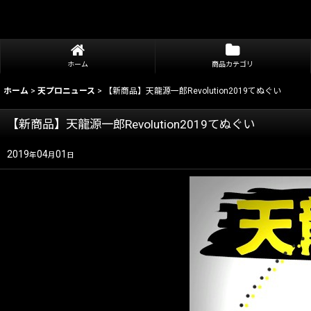
ホーム
商品カテゴリ
ホーム
>
天プロニュース
>
【新商品】天龍源一郎Revolution2019てぬぐい
【新商品】天龍源一郎Revolution2019てぬぐい
2019
04
01
年
月
日