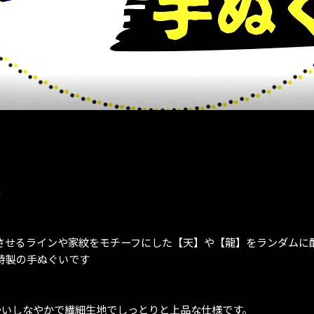
0
させるラインや家紋をモチーフにした【天】や【龍】をランダムに
った特製の手ぬぐいです
かいしなやかで繊細生地でしっとりと上品な仕様です。