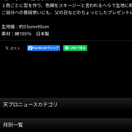
１色ごとに型を作り、色糊をスキージーと言われるへらで生地に
ご自分への普段使いにも、父の日などのちょっとしたプレゼント
生地幅：約35cm×90cm
素材：綿100％ 日本製
Facebookでシェア
天プロニュースカテゴリ
全記事
月別一覧
天龍プロジェクト