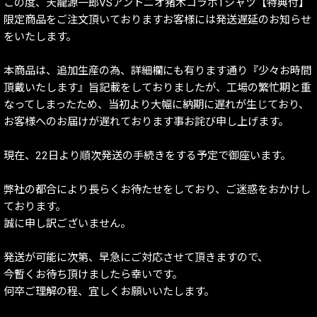
この度、天龍源一郎VSアントニオ猪木コラボTシャツ【特典付】
限定商品をご注文頂いておりますお客様には発送遅延のお知らせ
をいたします。
本商品は、追加生産の為、詳細欄にも有ります通り『少々お時間
頂戴いたします』旨記載をしておりましたが、工場の繁忙期と重
なってしまったため、当初より大幅に納期に遅れが生じており、
お客様へのお届けが遅れております事お詫び申し上げます。
現在、22日より順次発送の手続きをする予定で御座います。
弊社の都合により長らくお待たせをしており、ご迷惑をおかけし
ております。
誠に申し訳ございません。
発送が可能に次第、早急にご対応させて頂きますので、
今暫くお待ち頂けましたら幸いです。
何卒ご理解の程、宜しくお願いいたします。