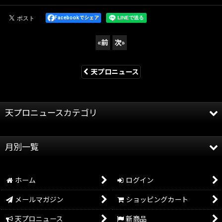
Facebookでシェア
«
前
次
»
天プロニュース
天プロニュースカテゴリ
全記事
月別一覧
天龍プロジェクト
2026年
天龍源一郎
ホーム
ログイン
2025年
グッズ情報
メールマガジン
ショッピングカート
2024年
イベント情報
天プロニュース
新商品