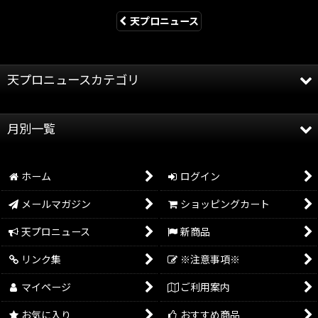
天プロニュース
天プロニュースカテゴリ
全記事
月別一覧
天龍プロジェクト
2026年
天龍源一郎
ホーム
ログイン
2025年
グッズ情報
メールマガジン
ショッピングカート
2024年
イベント情報
天プロニュース
新商品
2023年
リンク集
※注意事項※
2022年
マイページ
ご利用案内
2021年
お気に入り
おすすめ商品