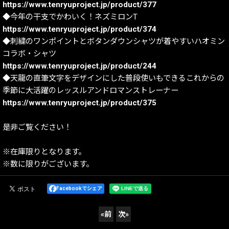
https://www.tenryuproject.jp/product/377
◆今年の干支でかわいく！ネズミロンT
https://www.tenryuproject.jp/product/374
◆刺繍のワンポイントとボタンダウンシャツが着やすいハオミン
コラボ・シャツ
https://www.tenryuproject.jp/product/244
◆天龍の直筆文字をデザインにした普段使いもできるこれからの
季節に大活躍のレッスルアンドロマンストレーナー
https://www.tenryuproject.jp/product/375
是非ご覧ください！
※在庫限りとなります。
※数に限りがございます。
Facebookでシェア
«
前
次
»