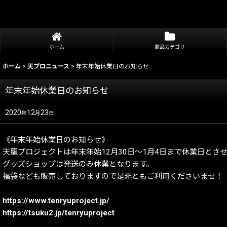
ホーム
商品カテゴリ
ホーム
>
天プロニュース
>
年末年始休業日のお知らせ
年末年始休業日のお知らせ
2020
12
23
年
月
日
《年末年始休業日のお知らせ》
天龍プロジェクトは年末年始12月30日～1月4日まで休業日とさ
グッズショップは発送のみ休業となります。
福袋なども販売しておりますので是非ともご利用くださいませ！
https://www.tenryuproject.jp/
https://tsuku2.jp/tenryuproject