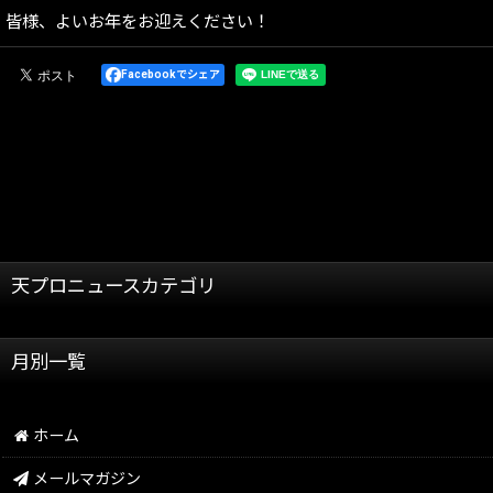
皆様、よいお年をお迎えください！
Facebookでシェア
天プロニュースカテゴリ
全記事
月別一覧
天龍プロジェクト
2026年
天龍源一郎
ホーム
2025年
グッズ情報
メールマガジン