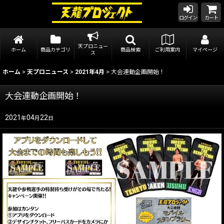
ログイン
カート
天プロニュー
ホーム
商品カテゴリ
商品検索
ご利用案内
マイページ
ス
ホーム
>
天プロニュース
>
2021年4月
>
大会連動企画開始！
大会連動企画開始！
2021
04
22
年
月
日