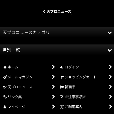
天プロニュース
天プロニュースカテゴリ
全記事
月別一覧
天龍プロジェクト
2026年
天龍源一郎
ホーム
ログイン
2025年
グッズ情報
メールマガジン
ショッピングカート
2024年
イベント情報
天プロニュース
新商品
2023年
リンク集
※注意事項※
2022年
マイページ
ご利用案内
2021年