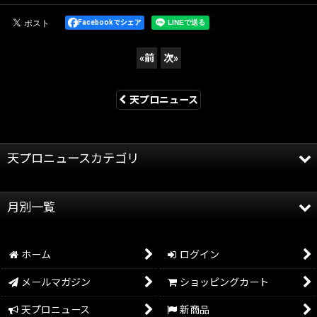
Facebookでシェア
«
前
次
»
天プロニュース
天プロニュースカテゴリ
全記事
月別一覧
天龍プロジェクト
2026年
天龍源一郎
ホーム
ログイン
2025年
グッズ情報
メールマガジン
ショッピングカート
2024年
イベント情報
天プロニュース
新商品