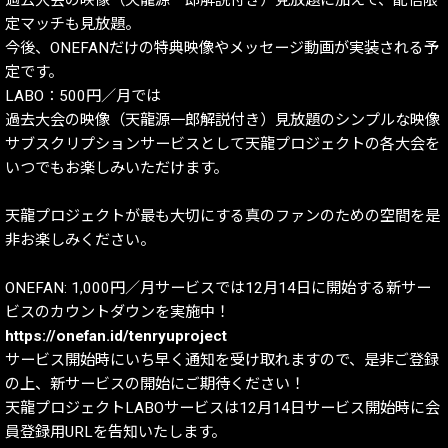
定マッチも見放題。
今後、ONEFANだけの特典映像やメッセージ動画が実装される予
定です。
LABO：500円／月では
過去大会の映像（天龍源一郎解説付き）見放題のシンプルな映像
サブスクリプションサービスとして天龍プロジェクトの各大会を
いつでもお楽しみいただけます。
天龍プロジェクトが最も大切にする真のファンのための空間を是
非お楽しみください。
ONEFAN: 1,000円／月サービスでは12月14日に開始する新サー
ビスのカウントダウンを実施中！
https://onefan.id/tenryuproject
サービス開始時にいち早く通知を受け取れますので、是非ご登録
の上、新サービスの開始にご期待ください！
天龍プロジェクトLABOサービスは12月14日サービス開始時に会
員登録用URLを告知いたします。