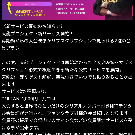
《新サービス開始のお知らせ》
天龍プロジェクト新サービス開始！
再始動からの大会映像がサブスクリプションで見られる2種の会
員プラン
この度、天龍プロジェクトでは再始動からの全大会映像をサブス
クリプション形式で視聴できる新たな公式サービスを展開。
天龍源一郎やゲスト解説、実況付きでいつでも振り返ることが出
来ます。
サービスは2種類あり、
ONEFAN: 1,000円／月では
入会すると世界でひとつだけのシリアルナンバー付きNFTデジタ
ル会員証が発行され、ファンクラブ同様の会員権限となります。
会員証の提示で会場内でのサイン会などの会員限定サービスを受
ける事が出来ます。
過去大会の映像（天龍源一郎解説付き）見放題に加えて、配信限