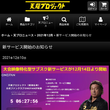
ログイン
カート
天プロニュー
ホーム
商品カテゴリ
商品検索
ご利用案内
マイページ
ス
ホーム
>
天プロニュース
>
2021年12月
>
新サービス開始のお知らせ
新サービス開始のお知らせ
2021
12
10
年
月
日