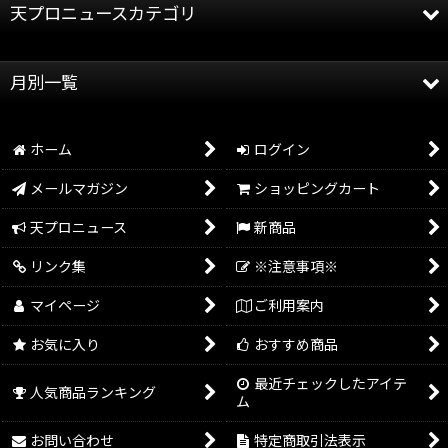
天プロニュースカテゴリ
全記事
月別一覧
天龍プロジェクト
2026年
天龍源一郎
ホーム
ログイン
2025年
グッズ情報
メールマガジン
ショッピングカート
2024年
イベント情報
天プロニュース
新商品
2023年
リンク集
※注意事項※
2022年
マイページ
ご利用案内
2021年
お気に入り
おすすめ商品
2020年
最近チェックしたアイテ
人気商品ランキング
ム
2019年
お問い合わせ
特定商取引法表示
2018年