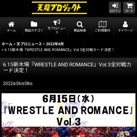
ログイン
カート
天プロニュー
ホーム
商品カテゴリ
商品検索
ご利用案内
マイページ
ス
ホーム
>
天プロニュース
>
2022年6月
>
6.15新木場『WRESTLE AND ROMANCE』Vol.3全対戦カード決定！
6.15新木場『WRESTLE AND ROMANCE』Vol.3全対戦カ
ード決定！
2022
06
08
年
月
日