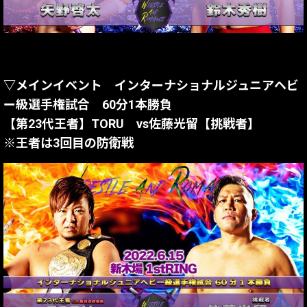
▽メインイベント インターナショナルジュニアヘビ
ー級選手権試合 60分1本勝負
【第23代王者】TORU vs佐藤光留【挑戦者】
※王者は3回目の防衛戦