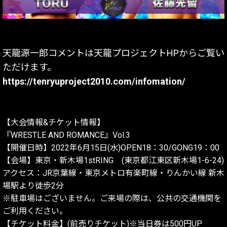
天龍源一郎コメントは天龍プロジェクトHPからご覧い
ただけます。
https://tenryuproject2010.com/infomation/
【大会情報&チケット情報】
『WRESTLE AND ROMANCE』Vol.3
【開催日時】2022年6月15日(水)OPEN18：30/GONG19：00
【会場】東京・新木場1stRING (東京都江東区新木場1-6-24)
アクセス：JR京葉線・東京メトロ有楽町線・りんかい線 新木
場駅より徒歩2分
※駐車場はございません。ご来場の際は、公共の交通機関を
ご利用ください。
【チケット料金】(前売りチケット)※当日券は500円UP