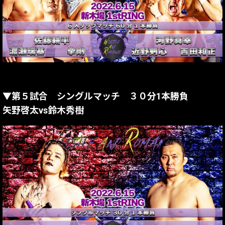
▼第５試合 シングルマッチ ３０分1本勝負
矢野啓太vs鈴木秀樹