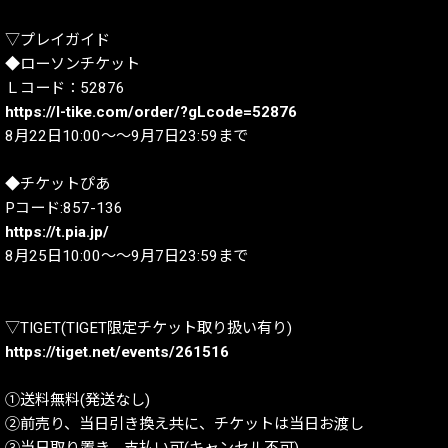
▽プレイガイド
◆ローソンチケット
Ｌコード：52876
https://l-tike.com/order/?gLcode=52876
8月22日10:00～～9月7日23:59まで
◆チケットぴあ
Pコード:857-136
https://t.pia.jp/
8月25日10:00～～9月7日23:59まで
▽TIGET(TIGET限定チケット取り扱い有り)
https://tiget.net/events/261516
①送料無料(発送なし)
②前売り、当日引き換え共に、チケットは当日お渡し