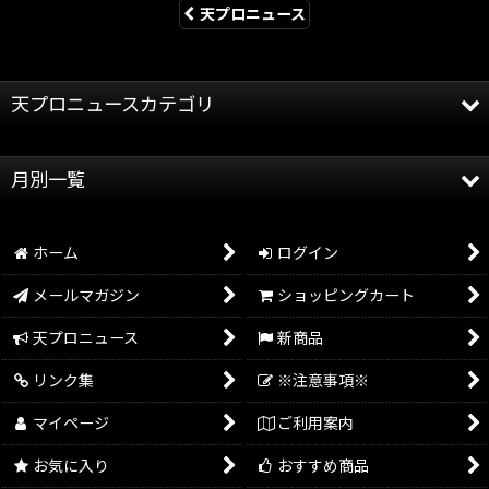
天プロニュース
天プロニュースカテゴリ
全記事
月別一覧
天龍プロジェクト
2026年
天龍源一郎
ホーム
ログイン
2025年
グッズ情報
メールマガジン
ショッピングカート
2024年
イベント情報
天プロニュース
新商品
2023年
リンク集
※注意事項※
2022年
マイページ
ご利用案内
2021年
お気に入り
おすすめ商品
2020年