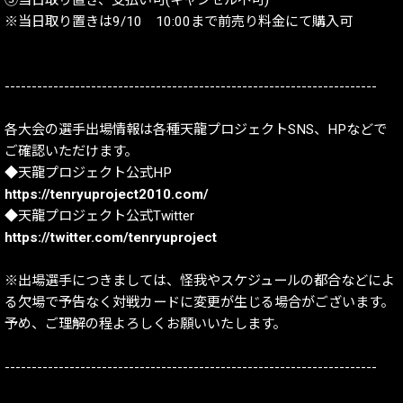
③当日取り置き、支払い可(キャンセル不可)
※当日取り置きは9/10 10:00まで前売り料金にて購入可
---------------------------------------------------------------------
各大会の選手出場情報は各種天龍プロジェクトSNS、HPなどで
ご確認いただけます。
◆天龍プロジェクト公式HP
https://tenryuproject2010.com/
◆天龍プロジェクト公式Twitter
https://twitter.com/tenryuproject
※出場選手につきましては、怪我やスケジュールの都合などによ
る欠場で予告なく対戦カードに変更が生じる場合がございます。
予め、ご理解の程よろしくお願いいたします。
---------------------------------------------------------------------