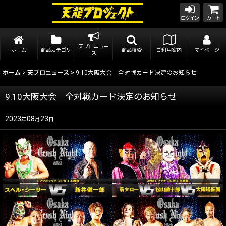
ログイン
カート
天プロニュー
ホーム
商品カテゴリ
商品検索
ご利用案内
マイページ
ス
ホーム
>
天プロニュース
>
9.10大阪大会 全対戦カード決定のお知らせ
9.10大阪大会 全対戦カード決定のお知らせ
2023
08
23
年
月
日