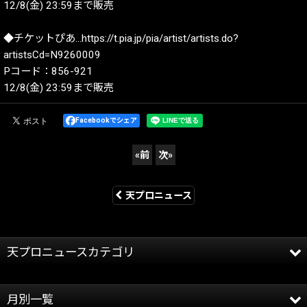
12/8(金) 23:59まで販売
◆チケットぴあ…https://t.pia.jp/pia/artist/artists.do?
artistsCd=N9260009
Pコード：856-921
12/8(金) 23:59まで販売
Facebookでシェア
«
前
次
»
天プロニュース
天プロニュースカテゴリ
全記事
月別一覧