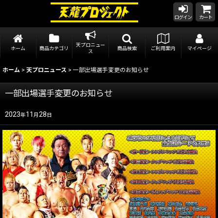
ログイン
カート
天プロニュー
ホーム
商品カテゴリ
商品検索
ご利用案内
マイページ
ス
ホーム
>
天プロニュース
>
一部出場選手変更のお知らせ
一部出場選手変更のお知らせ
2023
11
28
年
月
日