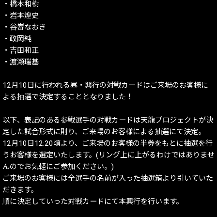
・橋本和樹
・岩本煌史
・谷嵜なおき
・政岡純
・吉田和正
・渡瀬瑞基
12月10日に行われる昼・興行の対戦カードはご来場のお客様に
よる抽選で決定することとなりました！
以下、表記のある参戦選手の対戦カードは天龍プロジェクトが決
定した試合形式に則り、ご来場のお客様による抽選にて決定。
12月10日12:20頃より、ご来場のお客様の半券をもとに抽選を行
うお客様を選定いたします。(リング上に上がるわけではありませ
んのでお気軽にご参加ください。)
ご来場のお客様には全選手の名前が入った抽選箱より引いていた
だきます。
順に決定していった対戦カードにて本興行を行います。