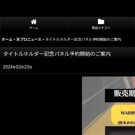
ホーム
商品カテゴリ
ホーム
>
天プロニュース
>
タイトルホルダー記念パネル予約開始のご案内
タイトルホルダー記念パネル予約開始のご案内
2024
02
23
年
月
日