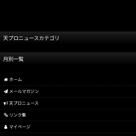
天プロニュースカテゴリ
全記事
月別一覧
天龍プロジェクト
2026年
天龍源一郎
ホーム
2025年
グッズ情報
メールマガジン
2024年
イベント情報
天プロニュース
2023年
リンク集
2022年
マイページ
2021年