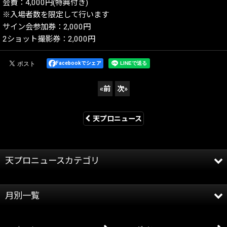
会費：4,000円(特典付き)
※入場者数を限定して行います
サイン会参加券：2,000円
2ショット撮影券：2,000円
Facebookでシェア
«
前
次
»
天プロニュース
天プロニュースカテゴリ
全記事
月別一覧
天龍プロジェクト
2026年
天龍源一郎