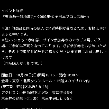
イベント詳細
『天龍源一郎独演会〜2000年代 全日本プロレス編〜』
※注1:他商品と同時の購入は発送時期が異なるため、お控え頂け
ますと幸いです。
※注2:2ショット参加券、サイン参加券のみでのご来場、ご入
場、ご参加は不可となっております。必ず参加券をお求めいただ
き、その上で追加参加券をご購入くださいます様にお願い申し上
げます。
（同時購入が可能です。）
開催日：10月20日(日)開場18:15／開始18:30〜
会場：東京・北沢タウンホール・12階スカイサロン内
(東京都世田谷区北沢2-8-18)
アクセス：小田急線下北沢駅 東口徒歩5分
京王井の頭線下北沢駅 京王中央口徒歩5分