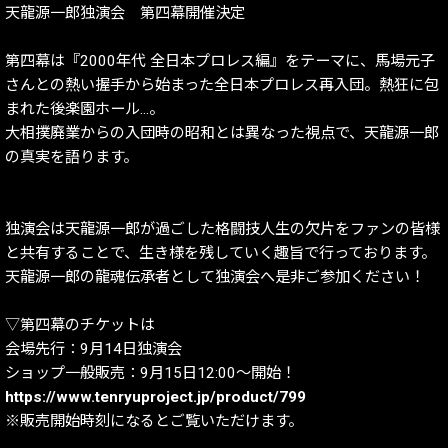
天龍源一郎独演会 第四幕開催決定
第四幕は『2000年代 全日本プロレス編』をテーマに、馬場元子
さんとの熱い握手から始まった全日本プロレス再入団。熱狂に包
まれた後楽園ホール…。
大相撲廃業からの入団時の昭和とは異なった視点で、天龍源一郎
の真実を語ります。
独演会は天龍源一郎が過ごした格闘技人生の欠片をファンの皆様
と共有することで、生き様を残していく趣旨で行っております。
天龍源一郎の龍魂伝承者として独演会へ是非ご参加ください！
▽第四幕のチケットは
会場先行：9月14日独演会
ショップ一般販売：9月15日12:00～開始！
https://www.tenryuproject.jp/product/799
※販売開始時刻になるとご覧いただけます。