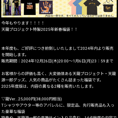
今年もやります！！！！
天龍プロジェクト特製2025年新春福袋！！
本年度も、ご好評につき前倒しいたしまして2024年内より販売
を開始します。
販売期間：2024年12月26日(木)20:00〜1月6日(月)23：59まで
お客様からの評価も高く、大変価値ある天龍プロジェクト・天龍
源一郎グッズ、人気の商品がたくさん詰まった福袋です。
2025年度版は、内容の異なる2種を販売いたします。
▽龍Ver.…25,000円(38,000円相当)
Tシャツやアウター等のアパレルに、限定品、先行販売品も入っ
た豪華な福袋
特典や、天龍源一郎の直筆サイン入り品含む、14点程度の内容で