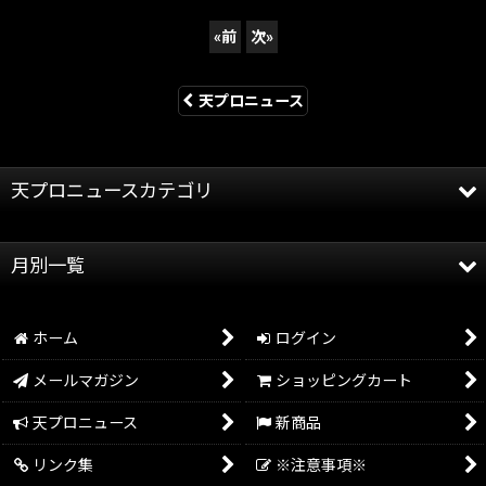
«
前
次
»
天プロニュース
天プロニュースカテゴリ
全記事
月別一覧
天龍プロジェクト
2026年
天龍源一郎
ホーム
ログイン
2025年
グッズ情報
メールマガジン
ショッピングカート
2024年
イベント情報
天プロニュース
新商品
2023年
リンク集
※注意事項※
2022年