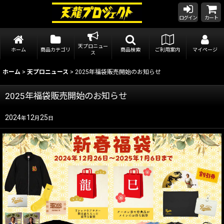
ログイン
カート
天プロニュー
ホーム
商品カテゴリ
商品検索
ご利用案内
マイページ
ス
ホーム
>
天プロニュース
>
2025年福袋販売開始のお知らせ
2025年福袋販売開始のお知らせ
2024
12
25
年
月
日