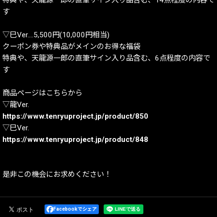
す
▽巳Ver.…5,500円(10,000円相当)
クーポン券や特典品がメインのお得な福袋
特典や、天龍源一郎の直筆サイン入り品含む、6点程度の内容で
す
商品ページはこちらから
▽龍Ver.
https://www.tenryuproject.jp/product/850
▽巳Ver.
https://www.tenryuproject.jp/product/848
是非この機会にお求めください！
Facebookでシェア