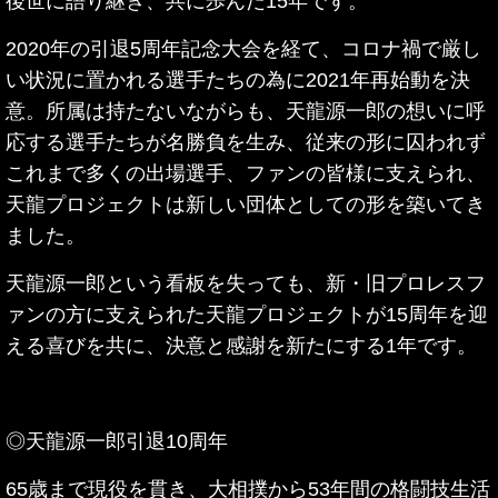
後世に語り継ぎ、共に歩んだ15年です。
2020年の引退5周年記念大会を経て、コロナ禍で厳し
い状況に置かれる選手たちの為に2021年再始動を決
意。
所属は持たないながらも、天龍源一郎の想いに呼
応する選手たちが名勝負を生み、従来の形に囚われず
これまで多くの出場選手、ファンの皆様に支えられ、
天龍プロジェクトは新しい団体としての形を築いてき
ました。
天龍源一郎という看板を失っても、新・旧プロレスフ
ァンの方に支えられた天龍プロジェクトが15周年を迎
える喜びを共に、決意と感謝を新たにする1年です。
◎天龍源一郎引退10周年
65歳まで現役を貫き、大相撲から53年間の格闘技生活