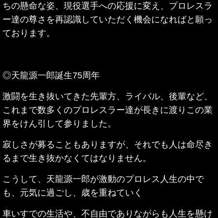
ちの懸命な姿、現役選手への応援に変え、プロレスラ
ー達の尊さを再認識していただく機会になればと願っ
ております。
◎天龍源一郎誕生75周年
激闘を生き抜いてきた先輩方、ライバル、後輩など、
これまで数多くのプロレスラー達が長きに渡りこの業
界をけん引して参りました。
寂しさが募ることもありますが、それでも人は命尽き
るまで生き抜かなくてはなりません。
こうして、天龍源一郎が激動のプロレス人生の中で
も、元気に過ごし、歳を重ねていく
車いすでの生活や、不自由でありながらも人生を懸け