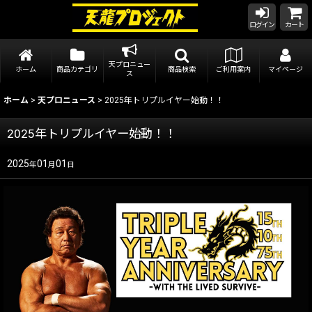
ログイン
カート
天プロニュー
ホーム
商品カテゴリ
商品検索
ご利用案内
マイページ
ス
ホーム
>
天プロニュース
>
2025年トリプルイヤー始動！！
2025年トリプルイヤー始動！！
2025
01
01
年
月
日