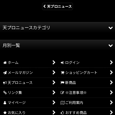
天プロニュース
天プロニュースカテゴリ
全記事
月別一覧
天龍プロジェクト
2026年
天龍源一郎
ホーム
ログイン
2025年
グッズ情報
メールマガジン
ショッピングカート
2024年
イベント情報
天プロニュース
新商品
2023年
リンク集
※注意事項※
2022年
マイページ
ご利用案内
2021年
お気に入り
おすすめ商品