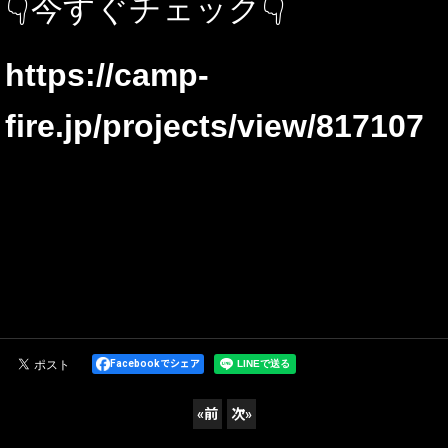
👇今すぐチェック👇
https://camp-
fire.jp/projects/view/817107
Facebookでシェア
«
前
次
»