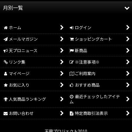
月別一覧
天龍プロジェクト
2026年
天龍源一郎
ホーム
ログイン
2025年
グッズ情報
メールマガジン
ショッピングカート
2024年
イベント情報
天プロニュース
新商品
2023年
リンク集
※注意事項※
2022年
マイページ
ご利用案内
2021年
お気に入り
おすすめ商品
2020年
最近チェックしたアイテ
人気商品ランキング
ム
2019年
お問い合わせ
特定商取引法表示
2018年
2017年
天龍プロジェクト2010