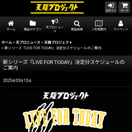
ログイン
カート
天プロニュー
ホーム
商品カテゴリ
商品検索
ご利用案内
マイページ
ス
ホーム
>
天プロニュース
>
天龍プロジェクト
>
新シリーズ『LIVE FOR TODAY』決定分スケジュールのご案内
新シリーズ『LIVE FOR TODAY』決定分スケジュールの
ご案内
2025
03
12
年
月
日