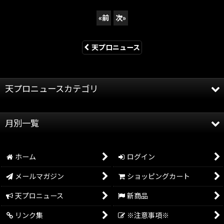
«
前
次
»
天プロニュース
天プロニュースカテゴリ
全記事
月別一覧
天龍プロジェクト
2026年
天龍源一郎
ホーム
ログイン
2025年
グッズ情報
メールマガジン
ショッピングカート
2024年
イベント情報
天プロニュース
新商品
2023年
リンク集
※注意事項※