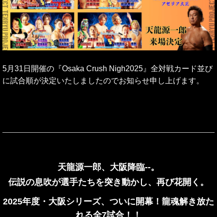
5月31日開催の『Osaka Crush Nigh2025』全対戦カード並び
に試合順が決定いたしましたのでお知らせ申し上げます。
天龍源一郎、大阪降臨--。
伝説の息吹が選手たちを突き動かし、再び花開く。
2025
年度・大阪シリーズ、ついに開幕！龍魂解き放た
れる全7試合！！