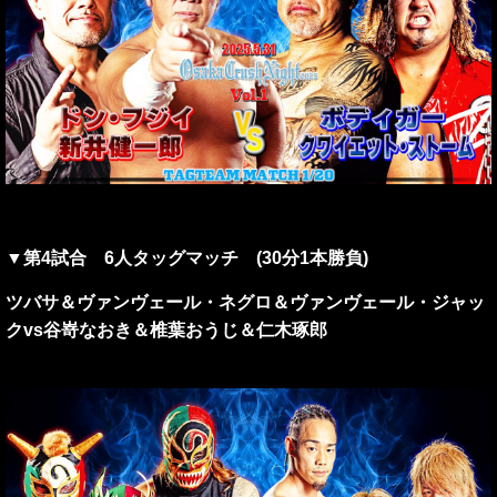
▼第4試合 6人タッグマッチ (30分1本勝負)
ツバサ＆ヴァンヴェール・ネグロ＆ヴァンヴェール・ジャッ
クvs谷嵜なおき＆椎葉おうじ＆仁木琢郎