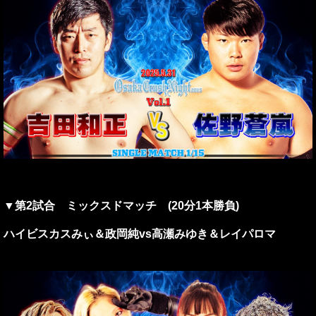
▼第2試合 ミックスドマッチ (20分1本勝負)
ハイビスカスみぃ＆政岡純vs高瀬みゆき＆レイパロマ