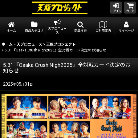
ログイン
カート
天プロニュー
ホーム
商品カテゴリ
商品検索
ご利用案内
マイページ
ス
ホーム
>
天プロニュース
>
天龍プロジェクト
>
5.31『Osaka Crush Nigh2025』全対戦カード決定のお知らせ
5.31『Osaka Crush Nigh2025』全対戦カード決定のお
知らせ
2025
05
01
年
月
日