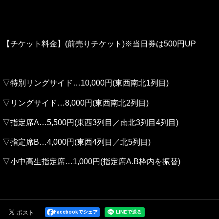
【チケット料金】(前売りチケット)※当日券は500円UP
▽特別リングサイド…10,000円(東西南北1列目)
▽リングサイド…8,000円(東西南北2列目)
▽指定席A…5,500円(東西3列目／南北3列目4列目)
▽指定席B…4,000円(東西4列目／北5列目)
▽小中高生指定席…1,000円(指定席A.B枠内を振替)
Facebookでシェア