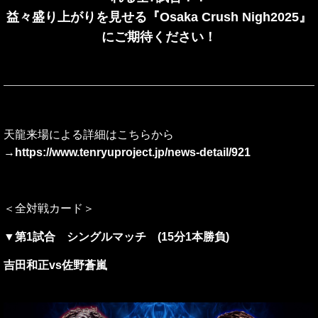
益々盛り上がりを見せる『Osaka Crush Nigh2025』
にご期待ください！
天龍来場による詳細はこちらから
→
https://www.tenryuproject.jp/news-detail/921
＜全対戦カード＞
▼第1試合 シングルマッチ (15分1本勝負)
吉田和正vs佐野蒼嵐