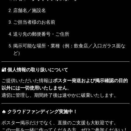
店舗名／施設名
ご担当者様のお名前
送り先の郵便番号・ご住所
掲示可能な場所・業種（例：飲食店／入口ガラス面な
ど）
🔐 個人情報の取り扱いについて
ご提供いただいた情報は
ポスター発送および掲示確認の目的
以外には一切使用いたしません
。
適切に管理し、期間終了後は速やかに破棄いたします。
🔥 クラウドファンディング実施中！
ポスター掲示だけでなく、直接のご支援も大歓迎です。
この一年を一緒に作ってくださる方、ぜひご参加ください！