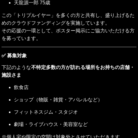
天龍源一郎 75歳
この「トリプルイヤー」を多くの方と共有し、盛り上げるた
めのクラウドファンディングを実施しています。
その応援の一環として、ポスター掲示にご協力いただける方
を募っています。
✅ 募集対象
下記のような
不特定多数の方が訪れる場所をお持ちの店舗・
施設さま
飲食店
ショップ（物販・雑貨・アパレルなど）
フィットネスジム・スタジオ
劇場・ライブハウス・美容室など
※個人宅や限定の空間は対象外とさせていただきます