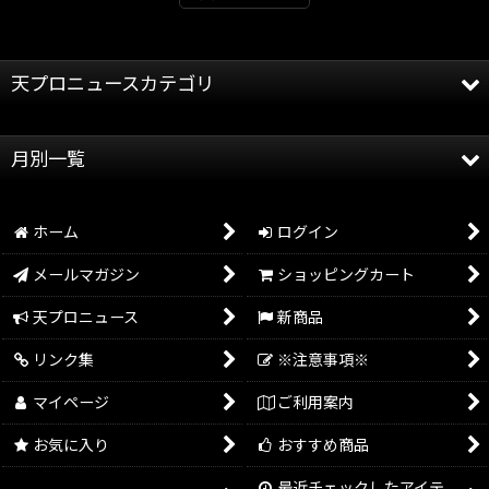
天プロニュースカテゴリ
全記事
月別一覧
天龍プロジェクト
2026年
天龍源一郎
ホーム
ログイン
2025年
グッズ情報
メールマガジン
ショッピングカート
2024年
イベント情報
天プロニュース
新商品
2023年
リンク集
※注意事項※
2022年
マイページ
ご利用案内
2021年
お気に入り
おすすめ商品
2020年
最近チェックしたアイテ