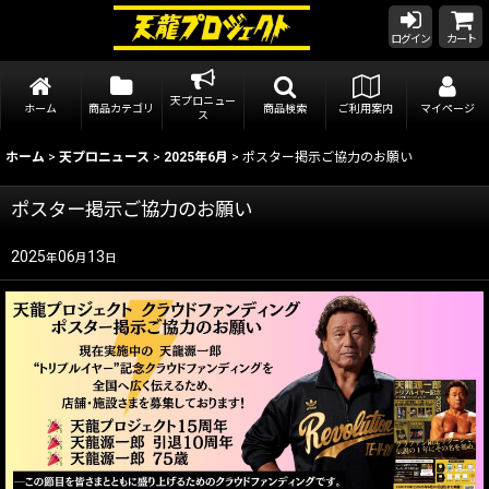
ログイン
カート
天プロニュー
ホーム
商品カテゴリ
商品検索
ご利用案内
マイページ
ス
ホーム
>
天プロニュース
>
2025年6月
>
ポスター掲示ご協力のお願い
ポスター掲示ご協力のお願い
2025
06
13
年
月
日