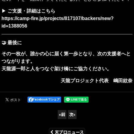
▶
ご支援・詳細はこちら
https://camp-fire.jp/projects/817107/backers/new?
id=1388056
🤝 最後に
その一枚が、誰かの心に届く第一歩となり、次の支援者へと
つながります。
天龍源一郎と人をつなぐ架け橋にご協力ください。
天龍プロジェクト代表 嶋田紋奈
Facebookでシェア
«
前
次
»
天プロニュース