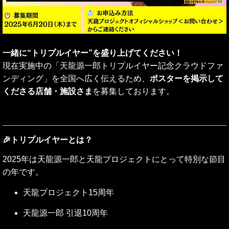
一緒に“トリプルイヤー”を盛り上げてください！
現在実施中の「天龍源一郎トリプルイヤー記念クラウドファ
ンディング」を全国へ広く伝えるため、
ポスターを掲示して
くださる店舗・施設さま
を募集しております。
🎉トリプルイヤーとは？
2025年は天龍源一郎と天龍プロジェクトにとって特別な節目
の年です。
天龍プロジェクト15周年
天龍源一郎 引退10周年