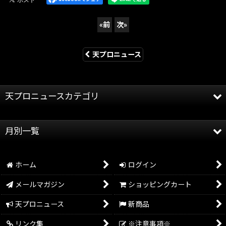
«
前
次
»
天プロニュース
天プロニュースカテゴリ
全記事
月別一覧
天龍プロジェクト
2026年
天龍源一郎
ホーム
ログイン
2025年
グッズ情報
メールマガジン
ショッピングカート
2024年
イベント情報
天プロニュース
新商品
2023年
リンク集
※注意事項※