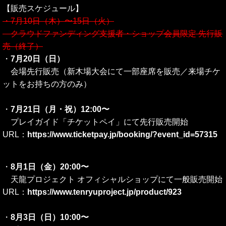
【販売スケジュール】
・7月10日（木）〜15日（火）
クラウドファンディング支援者・ショップ会員限定 先行販
売（終了）
・
7月20日（日）
会場先行販売（新木場大会にて一部座席を販売／来場チケ
ットをお持ちの方のみ）
・
7月21日（月・祝）12:00〜
プレイガイド「チケットペイ」にて先行販売開始
URL：
https://www.ticketpay.jp/booking/?event_id=57315
・
8月1日（金）20:00〜
天龍プロジェクト オフィシャルショップにて一般販売開始
URL：
https://www.tenryuproject.jp/product/923
・
8月3日（日）10:00〜