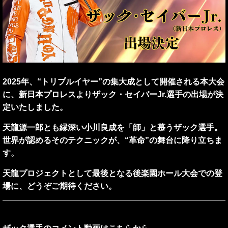
2025年、“トリプルイヤー”の集大成として開催される本大会
に、新日本プロレスよりザック・セイバーJr.選手の出場が決
定いたしました。
天龍源一郎とも縁深い小川良成を「師」と慕うザック選手。
世界が認めるそのテクニックが、“革命”の舞台に降り立ちま
す。
天龍プロジェクトとして最後となる後楽園ホール大会での登
場に、どうぞご期待ください。