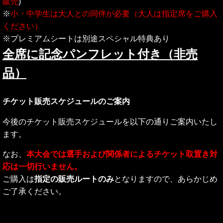
販売
)
※
小・中学生は大人との同伴が必要（大人は指定席をご購入
ください）
※プレミアムシートは別途スペシャル特典あり
全席に記念パンフレット付き（非売
品）
チケット販売スケジュールのご案内
今後のチケット販売スケジュールを以下の通りご案内いたし
ます。
なお、
本大会では選手および関係者によるチケット取置き対
応は一切行いません。
ご購入は
指定の販売ルートのみ
となりますので、あらかじめ
ご了承ください。