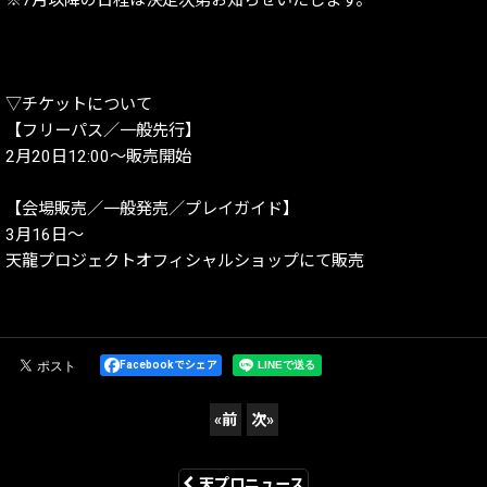
▽チケットについて
【フリーパス／一般先行】
2月20日12:00～販売開始
【会場販売／一般発売／プレイガイド】
3月16日～
天龍プロジェクトオフィシャルショップにて販売
Facebookでシェア
«
前
次
»
天プロニュース