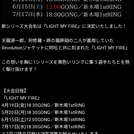
新シリーズ大会名は『LIGHT MY FIRE』に決定いたしました！
天龍源一郎、阿修羅・原の龍原砲の二人が着用していた
Revolutionジャケットに阿呍と共に刻まれた『LIGHT MY FIRE』
この想いを胸に1シリーズを黄色いリングに集う選手たちとを熱
く駆け抜けます！
【大会日程】
『LIGHT MY FIRE』
4月19日(金)18:30GONG／新木場1stRING
5月20日(月)18:30GONG／新木場1stRING
6月15日(土)12:00GONG／新木場1stRING
7月17日(水)18:30GONG／新木場1stRING
※7月以降の日程は決定次第お知らせいたします。