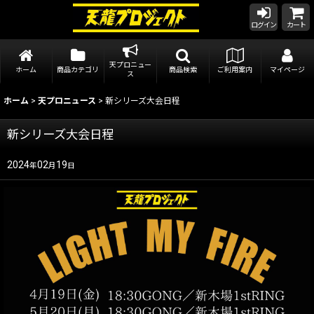
ログイン
カート
天プロニュー
ホーム
商品カテゴリ
商品検索
ご利用案内
マイページ
ス
ホーム
>
天プロニュース
>
新シリーズ大会日程
新シリーズ大会日程
2024
02
19
年
月
日