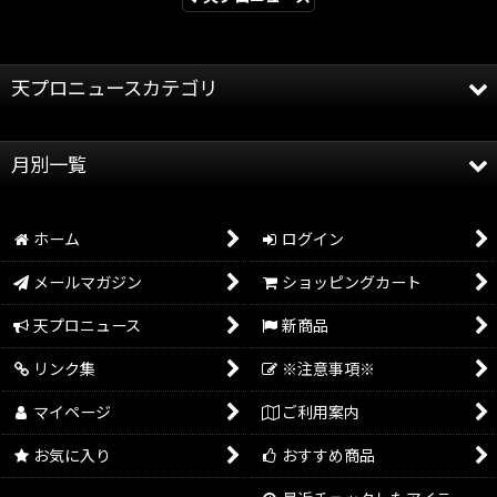
天プロニュースカテゴリ
全記事
月別一覧
天龍プロジェクト
2026年
天龍源一郎
ホーム
ログイン
2025年
グッズ情報
メールマガジン
ショッピングカート
2024年
イベント情報
天プロニュース
新商品
2023年
リンク集
※注意事項※
2022年
マイページ
ご利用案内
2021年
お気に入り
おすすめ商品
2020年