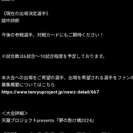
《現在の出場決定選手》
越中詩郎
今後の参戦選手、対戦カードにもご期待ください！
※試合数は6試合～10試合程度を予定しております。
本大会への出場をご希望の選手、出場を希望される選手をファン
募集概要についてはこちら
https://www.tenryuproject.jp/news-detail/667
＜大会詳細＞
天龍プロジェクトpresents『夢の懸け橋2024』