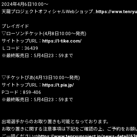
2024年4月6日10:00～
天龍プロジェクトオフィシャルWebショップ…
https://www.tenry
プレイガイド
▽ローソンチケット(4月8日10:00～発売)
サイトトップURL：
https://l-tike.com/
Ｌコード：36439
※最終販売日：5月4日23：59まで
▽チケットぴあ(4月13日10:00～発売)
サイトトップURL：
https://t.pia.jp/
Pコード：859-406
※最終販売日：5月4日23：59まで
出場選手からのお取り置きも可能となっております。
お取り置きに関する注意事項は下記をご確認の上、ご予約をお願
ご一読ください⇒
https://www.tenryuproject.jp/news-detail/63