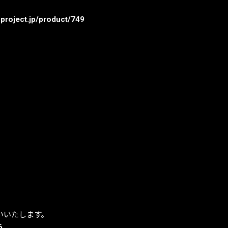
uproject.jp/product/749
いいたします。
6