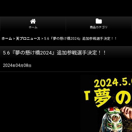
ホーム
商品カテゴリ
ホーム
>
天プロニュース
>
5.6『夢の懸け橋2024』追加参戦選手決定！！
5.6『夢の懸け橋2024』追加参戦選手決定！！
2024
04
08
年
月
日