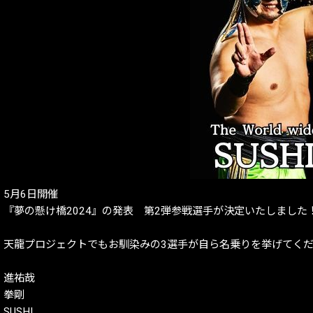
5月6日開催
『夢の懸け橋2024』の発表 第2弾参戦選手が決定いたしました
天龍プロジェクトでもお馴染みの3選手が自ら名乗りを挙げてく
進祐哉
拳剛
SUSHI