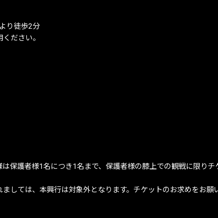
より徒歩2分
用ください。
。
様は保護者様1名につき1名まで、保護者様の膝上での観戦に限りチ
れましては、本興行は対象外となります。チケットのお求めをお願