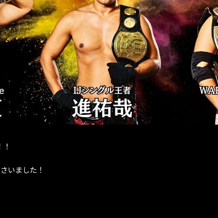
！！
ださいました！