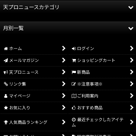
天プロニュースカテゴリ
全記事
月別一覧
天龍プロジェクト
2026年
天龍源一郎
ホーム
ログイン
2025年
グッズ情報
メールマガジン
ショッピングカート
2024年
イベント情報
天プロニュース
新商品
2023年
リンク集
※注意事項※
2022年
マイページ
ご利用案内
2021年
お気に入り
おすすめ商品
2020年
最近チェックしたアイテ
人気商品ランキング
ム
2019年