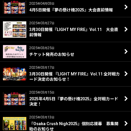
2025
04
03
年
月
日
4月5日開催『夢の懸け橋2025』大会直前情報
2025
03
27
年
月
日
3月30日開催『LIGHT MY FIRE』Vol.11 大会直
前情報
2025
03
25
年
月
日
チケット発売のお知らせ
2025
03
17
年
月
日
3月30日開催 『LIGHT MY FIRE』Vol.11 全対戦カ
ード決定のお知らせ！
2025
03
15
年
月
日
2025年4月5日『夢の懸け橋2025』全対戦カード
決定！
2025
03
13
年
月
日
『Osaka Crush Nigh2025』個別応援幕 募集開
始のお知らせ